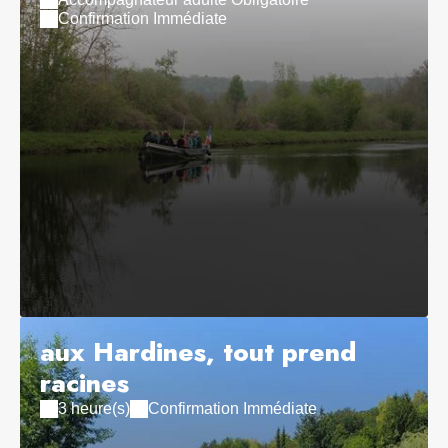
Confirmation Immédiate
aux Hardines, tout prend
racines
3 heure(s)
Confirmation Immédiate